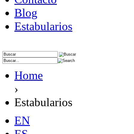
Blog
Estabularios
Home
›
Estabularios
EN
ES