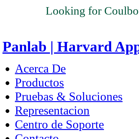
Looking for Coulbo
Panlab | Harvard Ap
Acerca De
Productos
Pruebas & Soluciones
Representacion
Centro de Soporte
Contacto