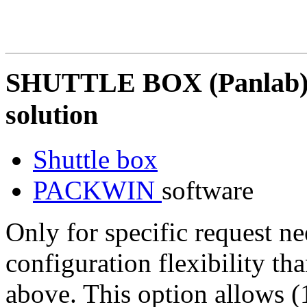
SHUTTLE BOX (Panlab) 
solution
Shuttle box
PACKWIN
software
Only for specific request n
configuration flexibility th
above. This option allows (1