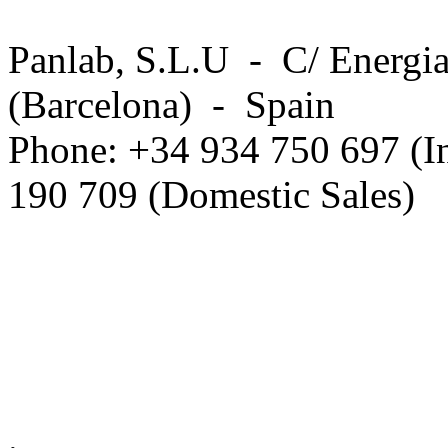
Panlab, S.L.U - C/ Energia
(Barcelona) - Spain
Phone: +34 934 750 697 (In
190 709 (Domestic Sales)
Privacy Policy in social ne
.