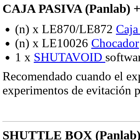
CAJA PASIVA (Panlab) +
(n) x LE870/LE872
Caja
(n) x LE10026
Chocador
1 x
SHUTAVOID
softwar
Recomendado cuando el exp
experimentos de evitación pa
SHUTTLE BOX (Panlab) 