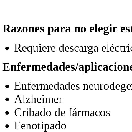
Razones para no elegir est
Requiere descarga eléctric
Enfermedades/aplicacion
Enfermedades neurodegen
Alzheimer
Cribado de fármacos
Fenotipado