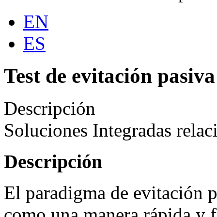
EN
ES
Test de evitación pasiva
Descripción
Soluciones Integradas relac
Descripción
El paradigma de evitación p
como una manera rápida y fá