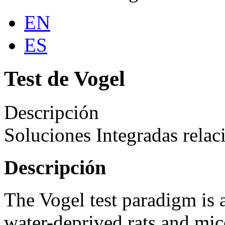
EN
ES
Test de Vogel
Descripción
Soluciones Integradas relac
Descripción
The Vogel test paradigm is 
water-deprived rats and mice