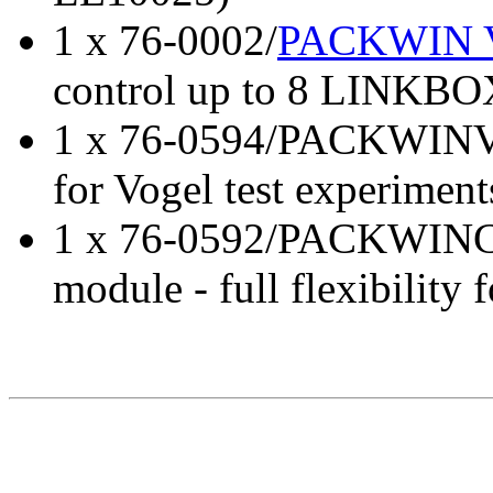
1 x 76-0002/
PACKWIN 
control up to 8 LINKBOX
1 x 76-0594/PACKWINVT
for Vogel test experiment
1 x 76-0592/PACKWINCS
module - full flexibility