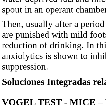
spout in an operant chamber
Then, usually after a perio
are punished with mild foot
reduction of drinking. In th
anxiolytics is shown to inh
suppression.
Soluciones Integradas re
VOGEL TEST - MICE – 