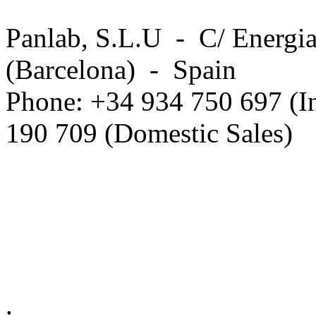
Panlab, S.L.U - C/ Energia
(Barcelona) - Spain
Phone: +34 934 750 697 (In
190 709 (Domestic Sales)
Privacy Policy in social ne
.