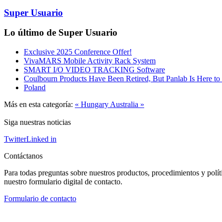
Super Usuario
Lo último de Super Usuario
Exclusive 2025 Conference Offer!
VivaMARS Mobile Activity Rack System
SMART I/O VIDEO TRACKING Software
Coulbourn Products Have Been Retired, But Panlab Is Here to
Poland
Más en esta categoría:
« Hungary
Australia »
Siga nuestras noticias
Twitter
Linked in
Contáctanos
Para todas preguntas sobre nuestros productos, procedimientos y polít
nuestro formulario digital de contacto.
Formulario de contacto