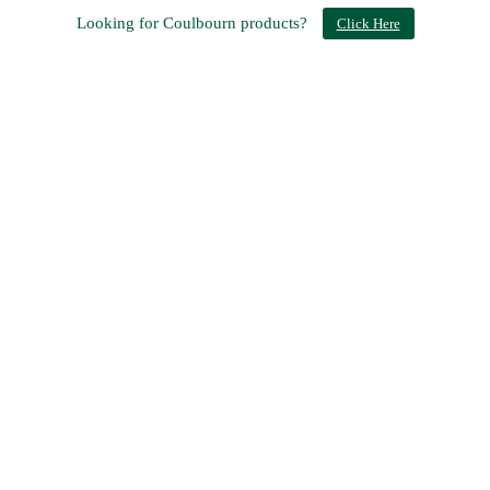
Looking for Coulbourn products?
Click Here