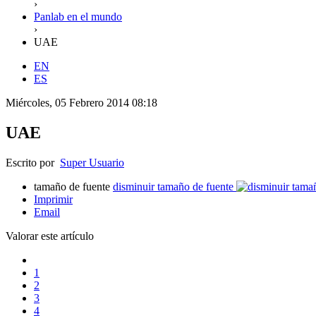
›
Panlab en el mundo
›
UAE
EN
ES
Miércoles, 05 Febrero 2014 08:18
UAE
Escrito por
Super Usuario
tamaño de fuente
disminuir tamaño de fuente
Imprimir
Email
Valorar este artículo
1
2
3
4