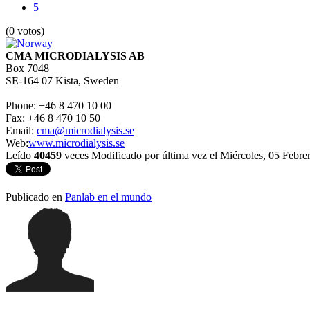
5
(0 votos)
CMA MICRODIALYSIS AB
Box 7048
SE-164 07 Kista, Sweden
Phone: +46 8 470 10 00
Fax: +46 8 470 10 50
Email:
cma@microdialysis.se
Web:
www.microdialysis.se
Leído
40459
veces
Modificado por última vez el Miércoles, 05 Febre
Publicado en
Panlab en el mundo