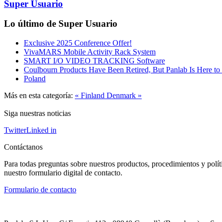
Super Usuario
Lo último de Super Usuario
Exclusive 2025 Conference Offer!
VivaMARS Mobile Activity Rack System
SMART I/O VIDEO TRACKING Software
Coulbourn Products Have Been Retired, But Panlab Is Here to
Poland
Más en esta categoría:
« Finland
Denmark »
Siga nuestras noticias
Twitter
Linked in
Contáctanos
Para todas preguntas sobre nuestros productos, procedimientos y polít
nuestro formulario digital de contacto.
Formulario de contacto