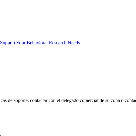
 Support Your Behavioral Research Needs
icas de soporte, contactar con el delegado comercial de su zona o contac