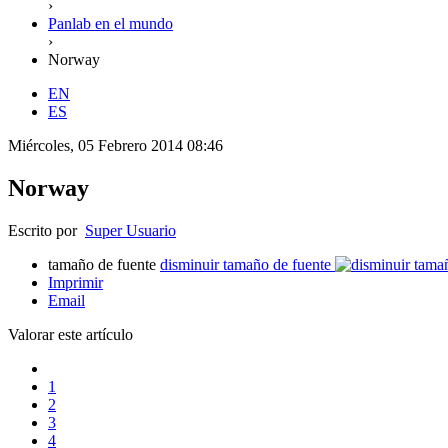
›
Panlab en el mundo
›
Norway
EN
ES
Miércoles, 05 Febrero 2014 08:46
Norway
Escrito por
Super Usuario
tamaño de fuente
disminuir tamaño de fuente
Imprimir
Email
Valorar este artículo
1
2
3
4