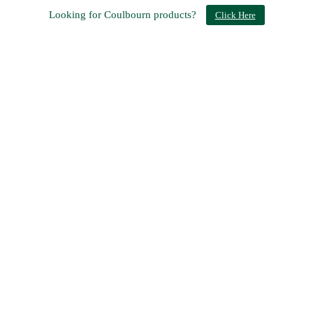
Looking for Coulbourn products?
Click Here