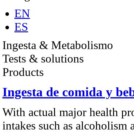
EN
ES
Ingesta & Metabolismo
Tests & solutions
Products
Ingesta de comida y be
With actual major health pr
intakes such as alcoholism