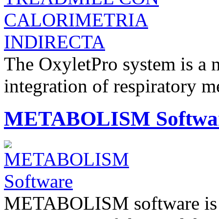
The OxyletPro system is a 
integration of respiratory
METABOLISM Softwa
METABOLISM software is the