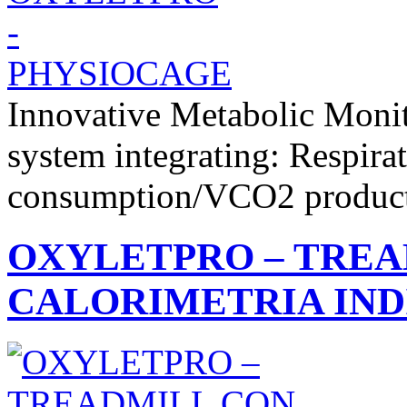
Innovative Metabolic Monit
system integrating: Respir
consumption/VCO2 produc
OXYLETPRO – TREA
CALORIMETRIA IND