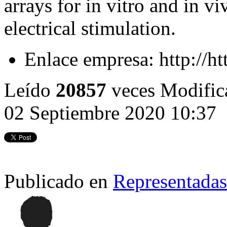
arrays for in vitro and in v
electrical stimulation.
Enlace empresa:
http://h
Leído
20857
veces
Modifica
02 Septiembre 2020 10:37
Publicado en
Representadas