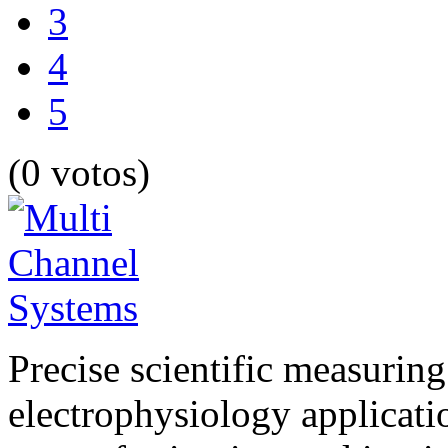
3
4
5
(0 votos)
Precise scientific measuring
electrophysiology applicati