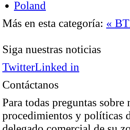
Poland
Más en esta categoría:
« B
Siga nuestras noticias
Twitter
Linked in
Contáctanos
Para todas preguntas sobre 
procedimientos y políticas d
delegado comercial de su z