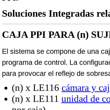
Soluciones Integradas re
CAJA PPI PARA (n) SU
El sistema se compone de una caj
programa de control. La configurac
para provocar el reflejo de sobres
(n) x LE116
cámara y ca
(n) x LE111
unidad de c
por caja)