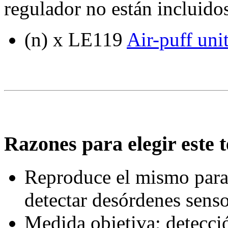
regulador no están incluidos
(n) x LE119
Air-puff uni
Razones para elegir este t
Reproduce el mismo para
detectar desórdenes sens
Medida objetiva; detecció