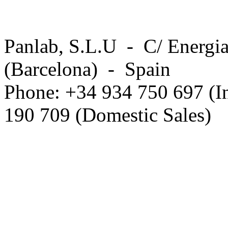
Panlab, S.L.U - C/ Energia
(Barcelona) - Spain
Phone: +34 934 750 697 (In
190 709 (Domestic Sales)
Privacy Policy in social ne