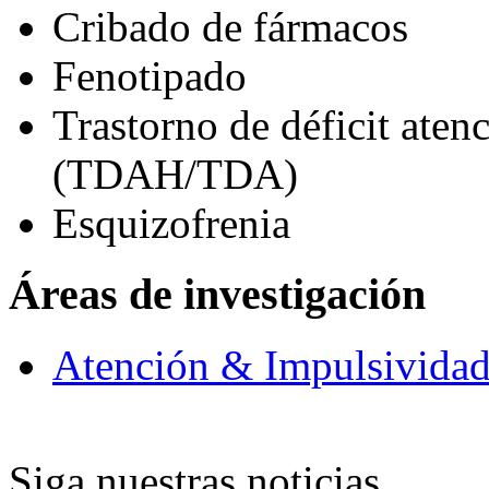
Cribado de fármacos
Fenotipado
Trastorno de déficit aten
(TDAH/TDA)
Esquizofrenia
Áreas de investigación
Atención & Impulsivida
Siga nuestras noticias