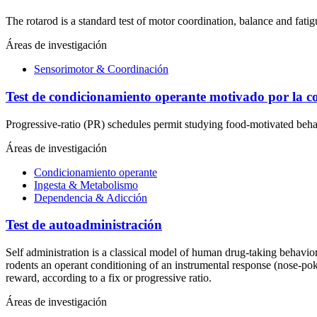
The rotarod is a standard test of motor coordination, balance and fatig
Áreas de investigación
Sensorimotor & Coordinación
Test de condicionamiento operante motivado por la 
Progressive-ratio (PR) schedules permit studying food-motivated beha
Áreas de investigación
Condicionamiento operante
Ingesta & Metabolismo
Dependencia & Adicción
Test de autoadministración
Self administration is a classical model of human drug-taking behavior 
rodents an operant conditioning of an instrumental response (nose-poke
reward, according to a fix or progressive ratio.
Áreas de investigación