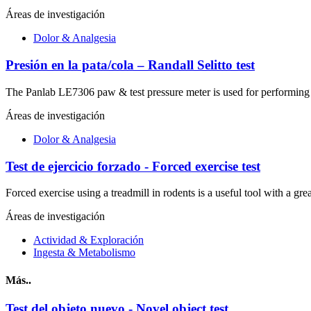
Áreas de investigación
Dolor & Analgesia
Presión en la pata/cola – Randall Selitto test
The Panlab LE7306 paw & test pressure meter is used for performing th
Áreas de investigación
Dolor & Analgesia
Test de ejercicio forzado - Forced exercise test
Forced exercise using a treadmill in rodents is a useful tool with a gr
Áreas de investigación
Actividad & Exploración
Ingesta & Metabolismo
Más..
Test del objeto nuevo - Novel object test