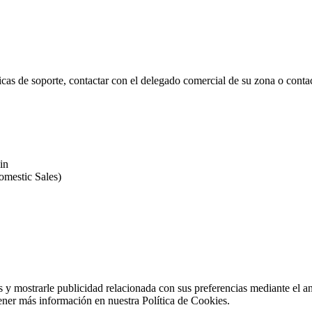
icas de soporte, contactar con el delegado comercial de su zona o contac
in
omestic Sales)
s y mostrarle publicidad relacionada con sus preferencias mediante el a
ner más información en nuestra Política de Cookies.