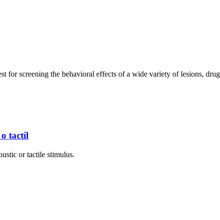
t for screening the behavioral effects of a wide variety of lesions, dru
o tactíl
ustic or tactile stimulus.