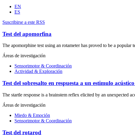
EN
ES
Suscribirse a este RSS
Test del apomorfina
The apomorphine test using an rotameter has proved to be a popular tes
Áreas de investigación
Sensorimotor & Coordinación
Actividad & Exploración
Test del sobresalto en respuesta a un estimulo acústico 
The startle response is a brainstem reflex elicited by an unexpected aco
Áreas de investigación
Miedo & Emoción
Sensorimotor & Coordinación
Test del rotarod