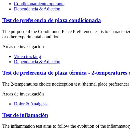
Condicionamiento operante
Dependencia & Adicción
Test de preferencia de plaza condicionada
The purpose of the Conditioned Place Preference test is to characteriz
or other experimental condition.
Áreas de investigación
Video tracking
Dependencia & Adicción
Test de preferencia de plaza térmica - 2-temperatures c
The 2-temperatures choice nociception test (thermal place preference
Áreas de investigación
Dolor & Analgesia
Test de inflamación
The inflammation test aims to follow the evolution of the inflammator