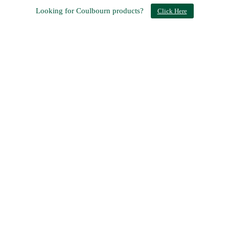
Looking for Coulbourn products?
Click Here