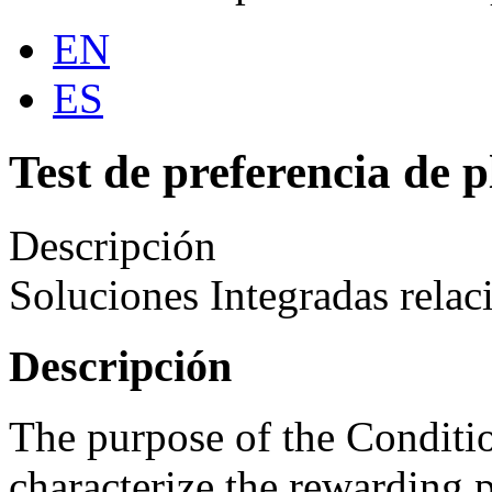
EN
ES
Test de preferencia de 
Descripción
Soluciones Integradas relac
Descripción
The purpose of the Conditio
characterize the rewarding p