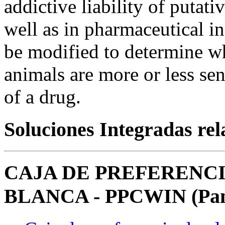
addictive liability of putati
well as in pharmaceutical i
be modified to determine w
animals are more or less sens
of a drug.
Soluciones Integradas re
CAJA DE PREFERENCI
BLANCA - PPCWIN (Pan