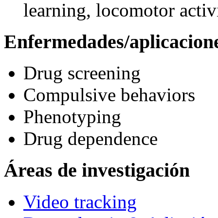
learning, locomotor activi
Enfermedades/aplicacion
Drug screening
Compulsive behaviors
Phenotyping
Drug dependence
Áreas de investigación
Video tracking