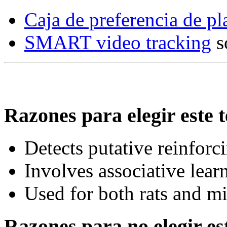
Caja de preferencia de pl
SMART video tracking
s
Razones para elegir este t
Detects putative reinforc
Involves associative lear
Used for both rats and m
Razones para no elegir est